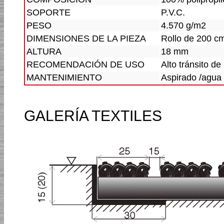
SOPORTE
P.V.C.
PESO
4.570 g/m2
DIMENSIONES DE LA PIEZA
Rollo de 200 c
ALTURA
18 mm
RECOMENDACIÓN DE USO
Alto tránsito d
MANTENIMIENTO
Aspirado /agua 
GALERÍA TEXTILES