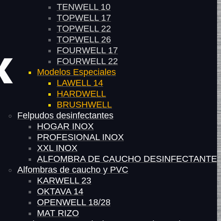
TENWELL 10
TOPWELL 17
TOPWELL 22
TOPWELL 26
FOURWELL 17
FOURWELL 22
Modelos Especiales
LAWELL 14
HARDWELL
BRUSHWELL
Felpudos desinfectantes
HOGAR INOX
PROFESIONAL INOX
XXL INOX
ALFOMBRA DE CAUCHO DESINFECTANTE
Alfombras de caucho y PVC
KARWELL 23
OKTAVA 14
OPENWELL 18/28
MAT RIZO