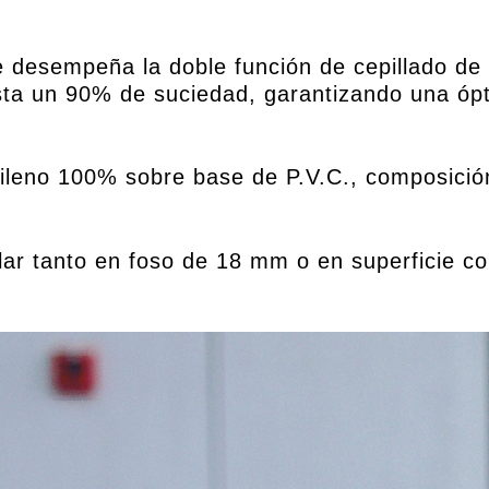
 desempeña la doble función de cepillado de
sta un 90% de suciedad, garantizando una óp
ileno 100% sobre base de P.V.C., composició
ar tanto en foso de 18 mm o en superficie 