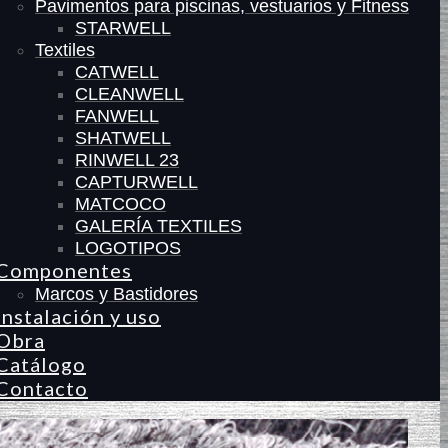
Pavimentos para piscinas, vestuarios y Fitness
STARWELL
Textiles
CATWELL
CLEANWELL
FANWELL
SHATWELL
RINWELL 23
CAPTURWELL
MATCOCO
GALERÍA TEXTILES
LOGOTIPOS
Componentes
Marcos y Bastidores
Instalación y uso
Obra
Catálogo
Contacto