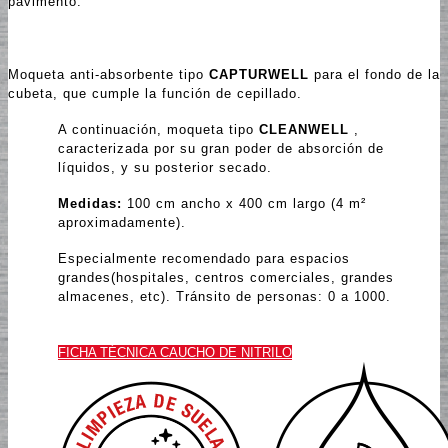
pavimento.
Moqueta anti-absorbente tipo
CAPTURWELL
para el fondo de la
cubeta, que cumple la función de cepillado.
A continuación, moqueta tipo
CLEANWELL
,
caracterizada por su gran poder de absorción de
líquidos, y su posterior secado.
Medidas:
100 cm ancho x 400 cm largo (4 m²
aproximadamente).
Especialmente recomendado para espacios
grandes(hospitales, centros comerciales, grandes
almacenes, etc). Tránsito de personas: 0 a 1000.
FICHA TÉCNICA CAUCHO DE NITRILO