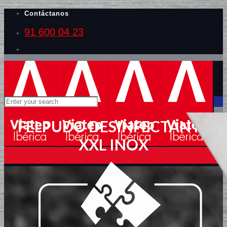
Contáctanos
91 600 04 23
FELPUDO DESINFECTANTE
XXL INOX