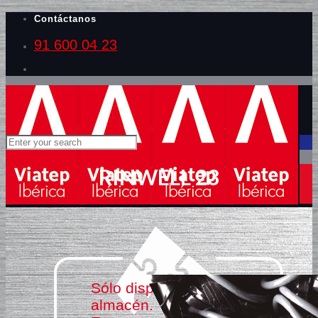
Contáctanos
91 600 04 23
RINWELL 23
Sólo disponible stock de
almacén.