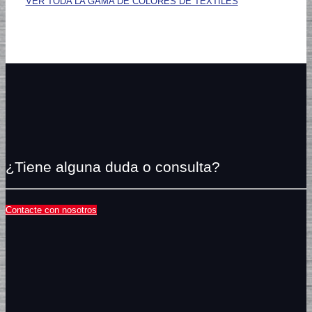
VER TODA LA GAMA DE COLORES DE TEXTILES
¿Tiene alguna duda o consulta?
Contacte con nosotros