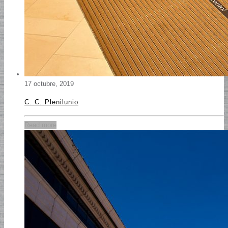
17 octubre, 2019
C. C. Plenilunio
Read more