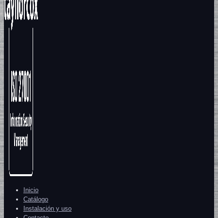
Inicio
Catálogo
Instalación y uso
Contacto