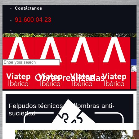
Contáctanos
91 600 04 23
Obras realizadas
Felpudos técnicos y alfombras anti-
suciedad