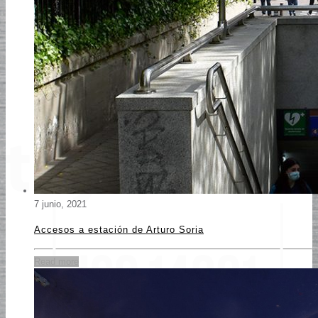
7 junio, 2021
Accesos a estación de Arturo Soria
Read more