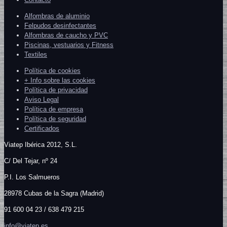
Alfombras de aluminio
Felpudos desinfectantes
Alfombras de caucho y PVC
Piscinas, vestuarios y Fitness
Textiles
Política de cookies
+ Info sobre las cookies
Política de privacidad
Aviso Legal
Política de empresa
Política de seguridad
Certificados
Viatep Ibérica 2012, S.L.
C/
Del Tejar, nº 24
P.I. Los Salmueros
28978 Cubas de la Sagra (Madrid)
91 600 04 23 / 638 479 215
info@viatep.es