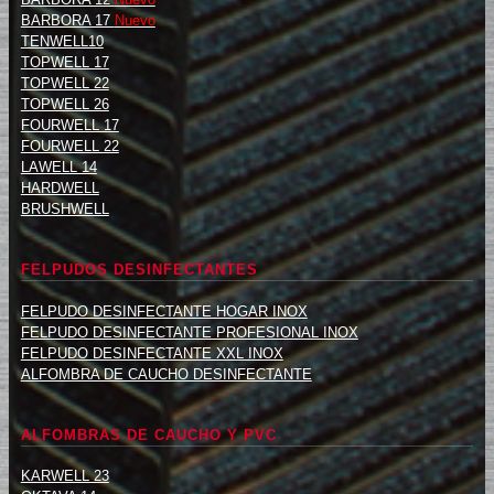
BARBORA 17
Nuevo
TENWELL10
TOPWELL 17
TOPWELL 22
TOPWELL 26
FOURWELL 17
FOURWELL 22
LAWELL 14
HARDWELL
BRUSHWELL
FELPUDOS DESINFECTANTES
FELPUDO DESINFECTANTE HOGAR INOX
FELPUDO DESINFECTANTE PROFESIONAL INOX
FELPUDO DESINFECTANTE XXL INOX
ALFOMBRA DE CAUCHO DESINFECTANTE
ALFOMBRAS DE CAUCHO Y PVC
KARWELL 23