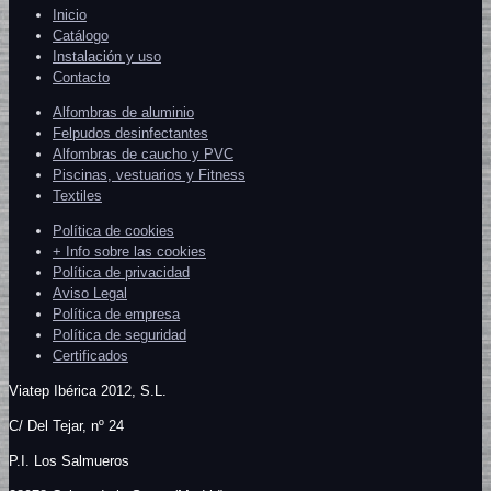
Inicio
Catálogo
Instalación y uso
Contacto
Alfombras de aluminio
Felpudos desinfectantes
Alfombras de caucho y PVC
Piscinas, vestuarios y Fitness
Textiles
Política de cookies
+ Info sobre las cookies
Política de privacidad
Aviso Legal
Política de empresa
Política de seguridad
Certificados
Viatep Ibérica 2012, S.L.
C/
Del Tejar, nº 24
P.I. Los Salmueros