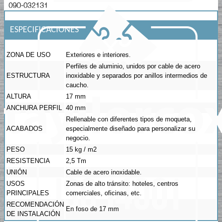
ESPECIFICACIONES
ZONA DE USO
Exteriores e interiores.
Perfiles de aluminio, unidos por cable de acero
ESTRUCTURA
inoxidable y separados por anillos intermedios de
caucho.
ALTURA
17 mm
ANCHURA PERFIL
40 mm
Rellenable con diferentes tipos de moqueta,
ACABADOS
especialmente diseñado para personalizar su
negocio.
PESO
15 kg / m2
RESISTENCIA
2,5 Tm
UNIÓN
Cable de acero inoxidable.
USOS
Zonas de alto tránsito: hoteles, centros
PRINCIPALES
comerciales, oficinas, etc.
RECOMENDACIÓN
En foso de 17 mm
DE INSTALACIÓN