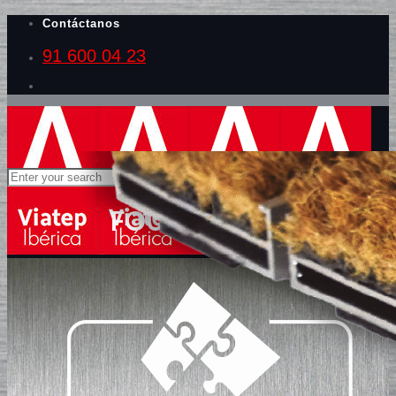
Contáctanos
91 600 04 23
FOURWELL 17