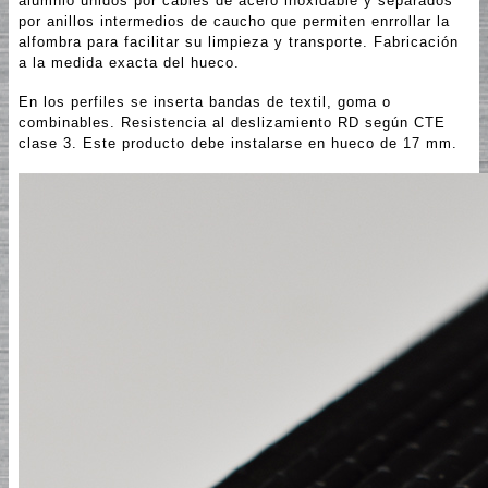
alumnio unidos por cables de acero inoxidable y separados
por anillos intermedios de caucho que permiten enrrollar la
alfombra para facilitar su limpieza y transporte. Fabricación
a la medida exacta del hueco.
En los perfiles se inserta bandas de textil, goma o
combinables. Resistencia al deslizamiento RD según CTE
clase 3. Este producto debe instalarse en hueco de 17 mm.