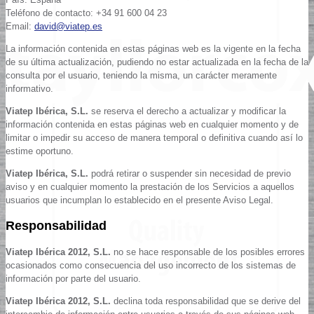
Teléfono de contacto: +34 91 600 04 23
Email:
david@viatep.es
La información contenida en estas páginas web es la vigente en la fecha
de su última actualización, pudiendo no estar actualizada en la fecha de la
consulta por el usuario, teniendo la misma, un carácter meramente
informativo.
Viatep Ibérica, S.L.
se reserva el derecho a actualizar y modificar la
información contenida en estas páginas web en cualquier momento y de
limitar o impedir su acceso de manera temporal o definitiva cuando así lo
estime oportuno.
Viatep Ibérica, S.L.
podrá retirar o suspender sin necesidad de previo
aviso y en cualquier momento la prestación de los Servicios a aquellos
usuarios que incumplan lo establecido en el presente Aviso Legal.
Responsabilidad
Viatep Ibérica 2012, S.L.
no se hace responsable de los posibles errores
ocasionados como consecuencia del uso incorrecto de los sistemas de
información por parte del usuario.
Viatep Ibérica 2012, S.L.
declina toda responsabilidad que se derive del