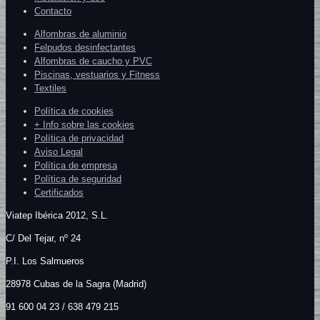
Contacto
Alfombras de aluminio
Felpudos desinfectantes
Alfombras de caucho y PVC
Piscinas, vestuarios y Fitness
Textiles
Política de cookies
+ Info sobre las cookies
Política de privacidad
Aviso Legal
Política de empresa
Política de seguridad
Certificados
Viatep Ibérica 2012, S.L.
C/
Del Tejar, nº 24
P.I. Los Salmueros
28978 Cubas de la Sagra (Madrid)
91 600 04 23 / 638 479 215