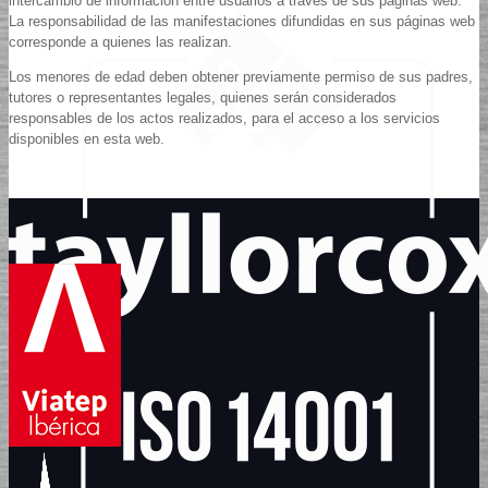
intercambio de información entre usuarios a través de sus páginas web.
La responsabilidad de las manifestaciones difundidas en sus páginas web
corresponde a quienes las realizan.
Los menores de edad deben obtener previamente permiso de sus padres,
tutores o representantes legales, quienes serán considerados
responsables de los actos realizados, para el acceso a los servicios
disponibles en esta web.