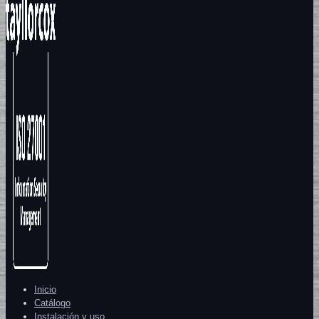
Inicio
Catálogo
Instalación y uso